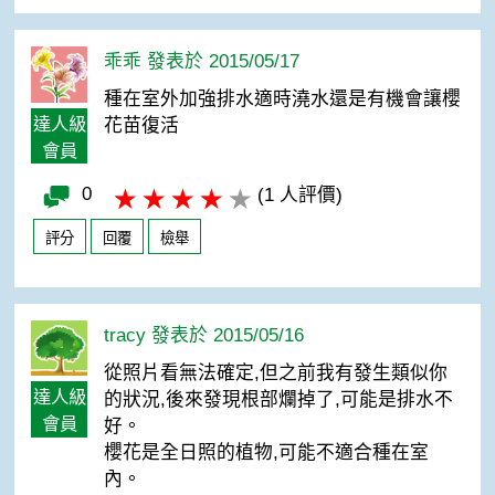
乖乖 發表於 2015/05/17
種在室外加強排水適時澆水還是有機會讓櫻
達人級
花苗復活
會員
0
(1 人評價)
評分
回覆
檢舉
tracy 發表於 2015/05/16
從照片看無法確定,但之前我有發生類似你
達人級
的狀況,後來發現根部爛掉了,可能是排水不
會員
好。
櫻花是全日照的植物,可能不適合種在室
內。