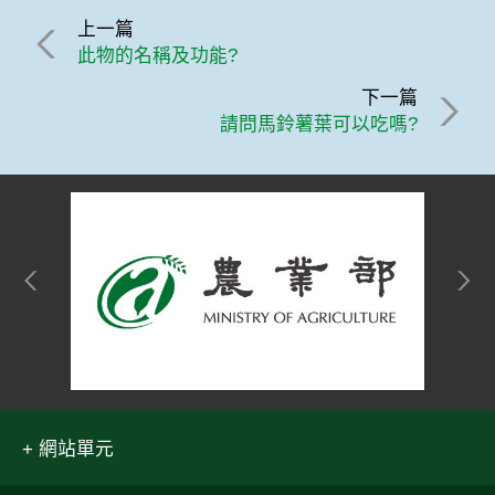
上一篇
此物的名稱及功能?
下一篇
請問馬鈴薯葉可以吃嗎?
網站單元