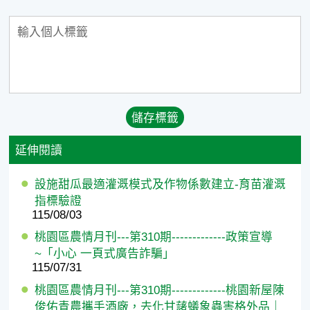
延伸閱讀
設施甜瓜最適灌溉模式及作物係數建立-育苗灌溉
指標驗證
115/08/03
桃園區農情月刊---第310期-------------政策宣導
~「小心 一頁式廣告詐騙」
115/07/31
桃園區農情月刊---第310期-------------桃園新屋陳
俊佑青農攜手酒廠，去化甘藷蟻象蟲害格外品｜