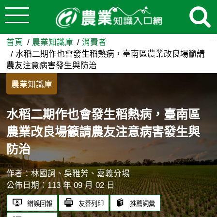
:::
跳到主要內容
水稻二期作也會發生稻熱病，
:::
首頁
農業知識庫
消費者
水稻二期作也會發生稻熱病，臺南區農業改良場籲請
農友注意病害發生與防治
農業知識庫
水稻二期作也會發生稻熱病，臺南區
農業改良場籲請農友注意病害發生與
防治
作者：林國詞、吳雅芳、嘉義分場
公佈日期：113 年 09 月 02 日
錯誤回報
友善列印
推薦詞彙