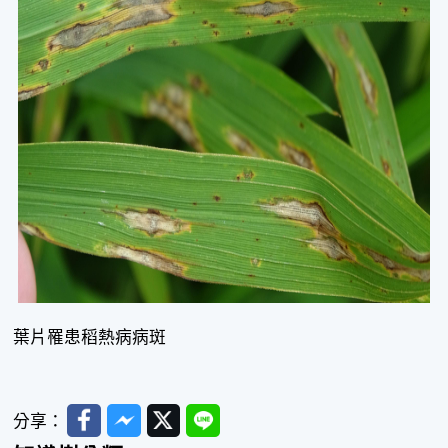
葉片罹患稻熱病病斑
Facebook
Messenger
Twitter
Line
分享：