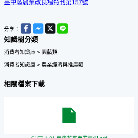
臺中區農業改良場特刊第157號
Facebook
Messenger
Twitter
Line
分享：
知識樹分類
消費者知識庫 > 園藝類
消費者知識庫 > 農業經濟與推廣類
相關檔案下載
S157-1-01 臺灣花卉產業概況.pdf