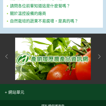
請問各位前輩知道這是什麼菊嗎？
關於溫控設備的廠商
自然栽培的蔬果不易腐壞，是真的嗎？
網站單元