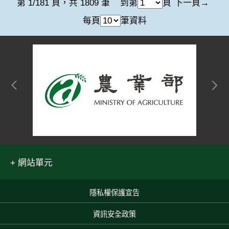
第 1/181 頁，共 1809 筆
到第
頁
下一頁
每頁
筆資料
網站單元
隱私權保護宣告
:::
資訊安全政策