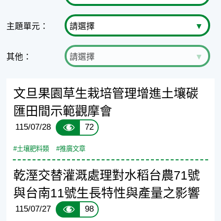
主題單元：
其他：
文旦果園草生栽培管理增進土壤碳
匯田間示範觀摩會
72
115/07/28
#土壤肥料類
#推廣文章
乾溼交替灌溉處理對水稻台農71號
與台南11號生長特性與產量之影響
98
115/07/27