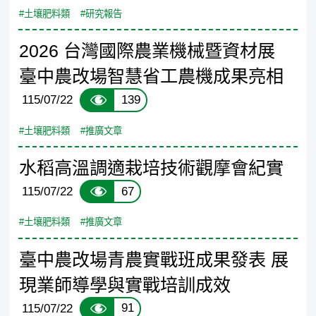
#土壤肥料類
#研究報告
2026 台灣國際農業機械暨資材展
臺中農改場智慧省工農機成果亮相
139
115/07/22
#土壤肥料類
#推廣文章
水稻高溫調適栽培技術觀摩會紀實
67
115/07/22
#土壤肥料類
#推廣文章
臺中農改場青農實戰班成果發表 展
現業師導學與實戰培訓成效
91
115/07/22