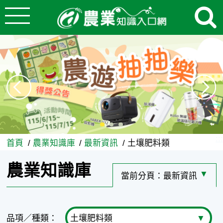
:::
跳到主要內容
農業知識庫 - 農業知識入口網
:::
首頁
農業知識庫
最新資訊
土壤肥料類
農業知識庫
當前分頁：
最新資訊
選擇其
品項／種類：