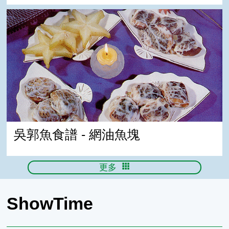
吳郭魚食譜 - 網油魚塊
吳郭魚食譜 - 網油魚塊
更多
ShowTime