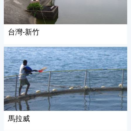
台灣-新竹
馬拉威
馬拉威