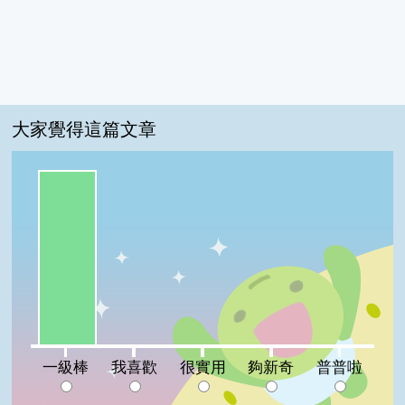
大家覺得這篇文章
一級棒:100%
我喜歡:0%
很實用:0%
夠新奇:0%
普普啦:0%
一級棒
我喜歡
很實用
夠新奇
普普啦