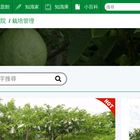
主題館
知識家
知識庫
小百科
學院
栽培管理
理
草綜合管理
撚枝圖