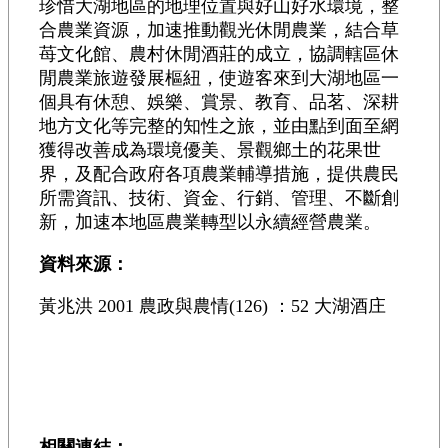
珍惜大湖地區的地理位置與好山好水環境，整
合農業資源，加速推動觀光休閒農業，結合草
苺文化館、農村休閒酒莊的成立，協調轄區休
閒農業旅遊發展樞紐，使遊客來到大湖地區一
個具有休憩、娛樂、賞景、教育、品茗、深耕
地方文化等完整的知性之旅，並由點到面至網
獲得改善成為環境優美、景觀鄉土的花果世
界，及配合政府各項農業輔導措施，提供農民
所需資訊、技術、資金、行銷、管理、不斷創
新，加速本地區農業轉型以永續經營農業。
資料來源：
黃兆洪 2001 農政與農情(126) ：52 大湖酒庄
相關連結：