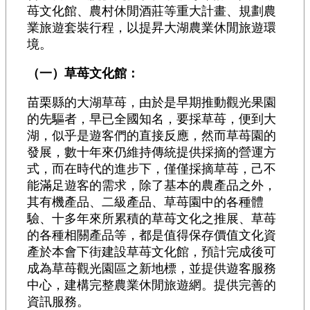
苺文化館、農村休閒酒莊等重大計畫、規劃農
業旅遊套裝行程，以提昇大湖農業休閒旅遊環
境。
（一）草苺文化館：
苗栗縣的大湖草苺，由於是早期推動觀光果園
的先驅者，早已全國知名，要採草苺，便到大
湖，似乎是遊客們的直接反應，然而草苺園的
發展，數十年來仍維持傳統提供採摘的營運方
式，而在時代的進步下，僅僅採摘草苺，己不
能滿足遊客的需求，除了基本的農產品之外，
其有機產品、二級產品、草苺園中的各種體
驗、十多年來所累積的草苺文化之推展、草苺
的各種相關產品等，都是值得保存價值文化資
產於本會下街建設草苺文化館，預計完成後可
成為草苺觀光園區之新地標，並提供遊客服務
中心，建構完整農業休閒旅遊網。提供完善的
資訊服務。