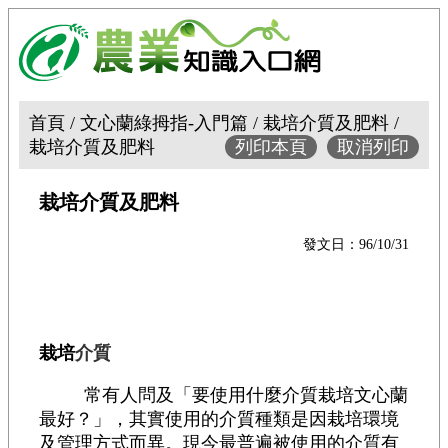
首頁 / 文心蘭綠拇指-入門篇 / 栽培介質及肥料 /
栽培介質及肥料
列印本頁
取消列印
栽培介質及肥料
發文日：96/10/31
栽培
介質
常有人問及「要使用什麼介質栽培文心蘭
最好？」，其實使用的介質種類是因栽培環境
及管理方式而異。現今最普遍被使用的介質有