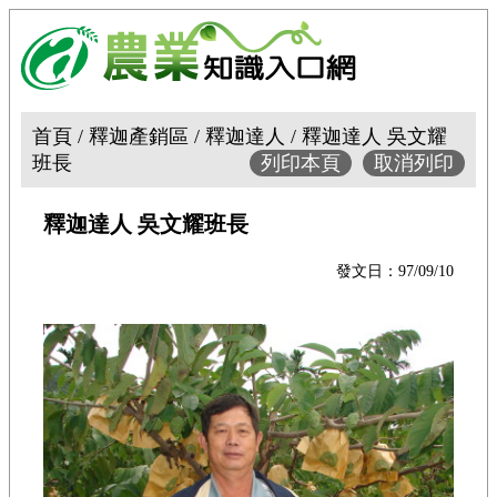
首頁 / 釋迦產銷區 / 釋迦達人 / 釋迦達人 吳文耀
班長
列印本頁
取消列印
釋迦達人 吳文耀班長
發文日：97/09/10