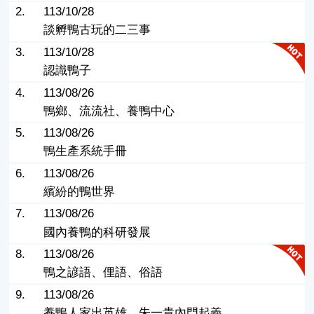
2.
113/10/28
談孵鴨古玩的二三事
3.
113/10/28
認識鴨子
4.
113/08/26
鴨鄉、流流社、養鴨中心
5.
113/08/26
鴨生產系統手冊
6.
113/08/26
繽紛的鴨世界
7.
113/08/26
國內養鴨的科研發展
8.
113/08/26
鴨之諺語、俚語、俗語
9.
113/08/26
養鴨人家出英雄，朱一貴內門起義