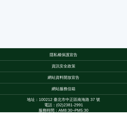
隱私權保護宣告
:::
資訊安全政策
網站資料開放宣告
網站服務信箱
地址：100212 臺北市中正區南海路 37 號
電話：(02)2381-2991
服務時間：AM8:30~PM5:30
版權所有 © 2026 MOA All Rights Reserved.