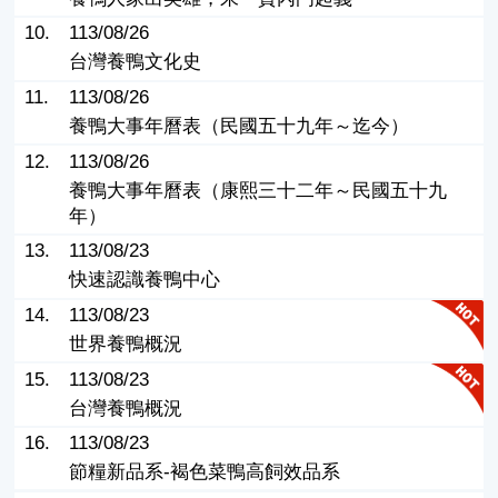
10.
113/08/26
台灣養鴨文化史
11.
113/08/26
養鴨大事年曆表（民國五十九年～迄今）
12.
113/08/26
養鴨大事年曆表（康熙三十二年～民國五十九
年）
13.
113/08/23
快速認識養鴨中心
14.
113/08/23
世界養鴨概況
15.
113/08/23
台灣養鴨概況
16.
113/08/23
節糧新品系-褐色菜鴨高飼效品系