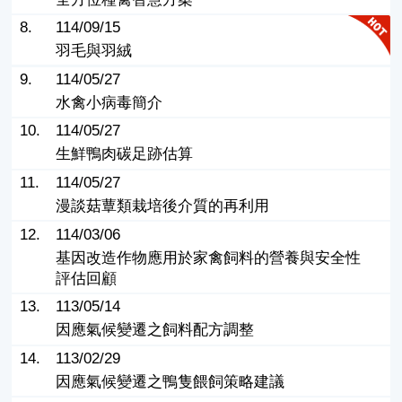
8.
114/09/15
羽毛與羽絨
9.
114/05/27
水禽小病毒簡介
10.
114/05/27
生鮮鴨肉碳足跡估算
11.
114/05/27
漫談菇蕈類栽培後介質的再利用
12.
114/03/06
基因改造作物應用於家禽飼料的營養與安全性
評估回顧
13.
113/05/14
因應氣候變遷之飼料配方調整
14.
113/02/29
因應氣候變遷之鴨隻餵飼策略建議