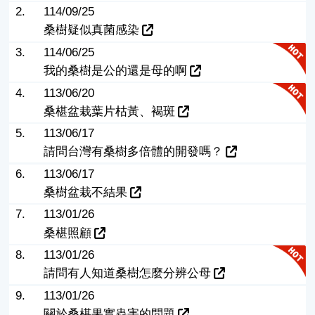
2.
114/09/25
桑樹疑似真菌感染
3.
114/06/25
我的桑樹是公的還是母的啊
4.
113/06/20
桑椹盆栽葉片枯黃、褐斑
5.
113/06/17
請問台灣有桑樹多倍體的開發嗎？
6.
113/06/17
桑樹盆栽不結果
7.
113/01/26
桑椹照顧
8.
113/01/26
請問有人知道桑樹怎麼分辨公母
9.
113/01/26
關於桑椹果實蟲害的問題