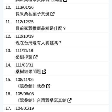
10.
113/01/26
長果桑葚葉子黃斑
11.
112/12/25
目前家蠶推廣品種是什麼？
12.
112/10/19
現在台灣還有人養蠶嗎？
13.
111/11/18
桑樹掉葉
14.
111/03/31
桑樹結果問題
15.
108/11/06
《蠶桑館》栽桑
16.
105/06/08
《蠶桑館》台灣蠶桑寫真館
17.
104/01/19