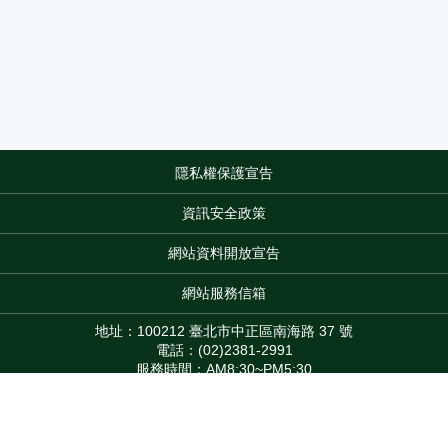
隱私權保護宣告
:::
資訊安全政策
網站資料開放宣告
網站服務信箱
地址：100212 臺北市中正區南海路 37 號
電話：(02)2381-2991
服務時間：AM8:30~PM5:30
版權所有 © 2026 MOA All Rights Reserved.