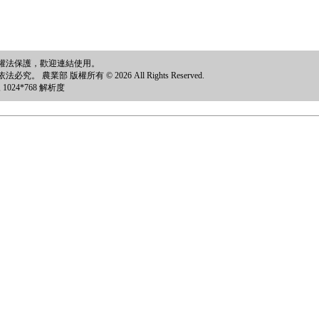
權法保護，歡迎連結使用。
部 版權所有 © 2026 All Rights Reserved.
024*768 解析度