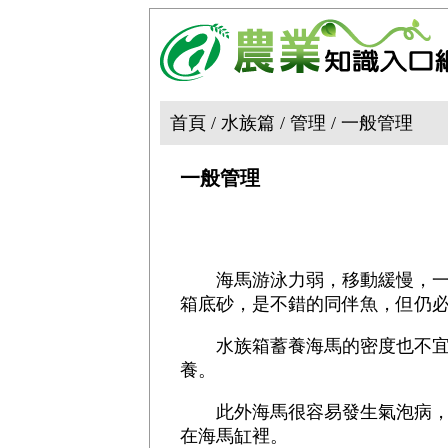
首頁 / 水族篇 / 管理 / 一般管理
一般管理
海馬游泳力弱，移動緩慢，一些
箱底砂，是不錯的同伴魚，但仍
水族箱蓄養海馬的密度也不宜太
養。
此外海馬很容易發生氣泡病，尤
在海馬缸裡。