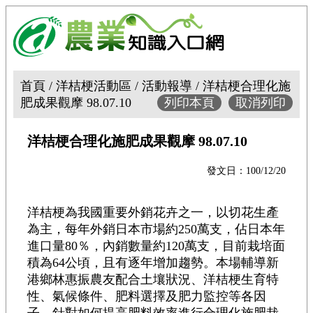
首頁 / 洋桔梗活動區 / 活動報導 / 洋桔梗合理化施
肥成果觀摩 98.07.10
列印本頁
取消列印
洋桔梗合理化施肥成果觀摩 98.07.10
發文日：100/12/20
洋桔梗為我國重要外銷花卉之一，以切花生產
為主，每年外銷日本市場約250萬支，佔日本年
進口量80％，內銷數量約120萬支，目前栽培面
積為64公頃，且有逐年增加趨勢。本場輔導新
港鄉林惠振農友配合土壤狀況、洋桔梗生育特
性、氣候條件、肥料選擇及肥力監控等各因