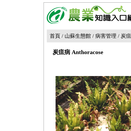
首頁 / 山蘇生態館 / 病害管理 / 炭疽病 
炭疽病 Anthoracose