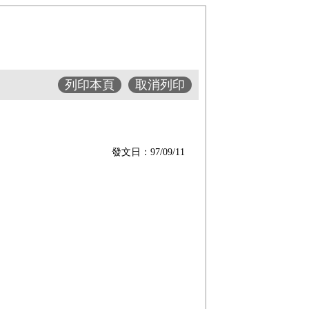
列印本頁
取消列印
發文日：97/09/11