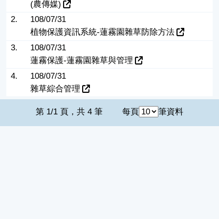
(農傳媒)
2.
108/07/31
植物保護資訊系統-蓮霧園雜草防除方法
3.
108/07/31
蓮霧保護-蓮霧園雜草與管理
4.
108/07/31
雜草綜合管理
第 1/1 頁，共 4 筆
每頁
筆資料