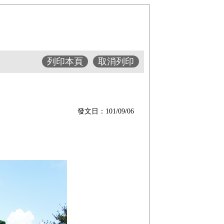
列印本頁
取消列印
發文日：101/09/06