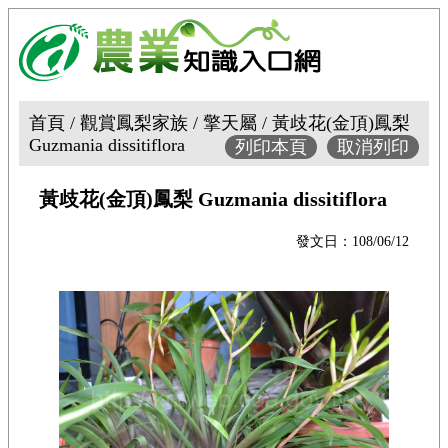
首頁 / 觀賞鳳梨家族 / 擎天屬 / 黃歧花(金頂)鳳梨
Guzmania dissitiflora
列印本頁
取消列印
黃歧花(金頂)鳳梨 Guzmania dissitiflora
發文日：108/06/12