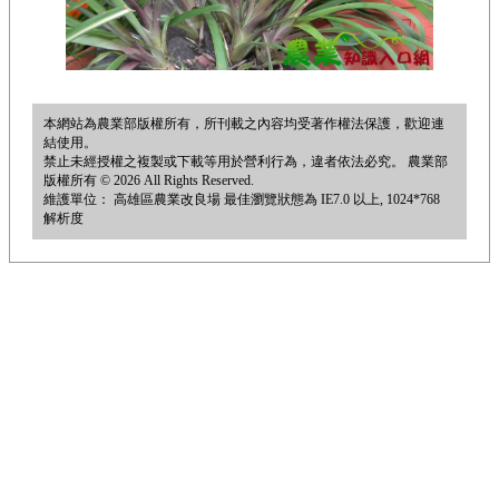
本網站為農業部版權所有，所刊載之內容均受著作權法保護，歡迎連
結使用。
禁止未經授權之複製或下載等用於營利行為，違者依法必究。 農業部
版權所有 © 2026 All Rights Reserved.
維護單位： 高雄區農業改良場 最佳瀏覽狀態為 IE7.0 以上, 1024*768
解析度