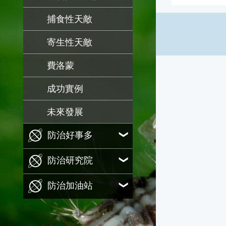
捕食性天敵
寄生性天敵
費洛蒙
成功實例
未來發展
防治好事多
防治研究院
防治加油站