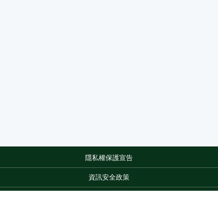
隱私權保護宣告
:::
資訊安全政策
網站資料開放宣告
網站服務信箱