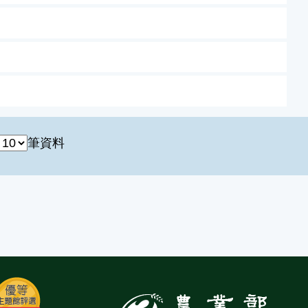
筆資料
:::