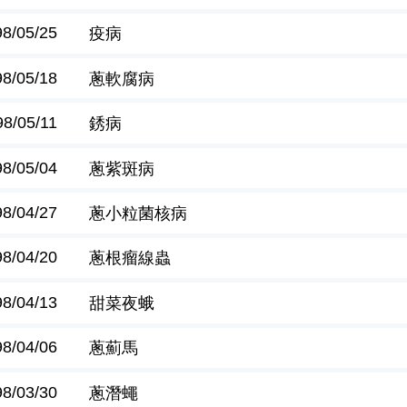
98/05/25
疫病
98/05/18
蔥軟腐病
98/05/11
銹病
98/05/04
蔥紫斑病
98/04/27
蔥小粒菌核病
98/04/20
蔥根瘤線蟲
98/04/13
甜菜夜蛾
98/04/06
蔥薊馬
98/03/30
蔥潛蠅