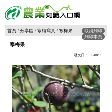
首頁 / 分享區 / 寒梅寫真 / 寒梅果
取消列印
列印本頁
寒梅果
發文日：105/08/05