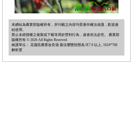
本網站為農業部版權所有，所刊載之內容均受著作權法保護，歡迎連
結使用。
禁止未經授權之複製或下載等用於營利行為，違者依法必究。 農業部
版權所有 © 2026 All Rights Reserved.
維護單位： 花蓮區農業改良場 最佳瀏覽狀態為 IE7.0 以上, 1024*768
解析度