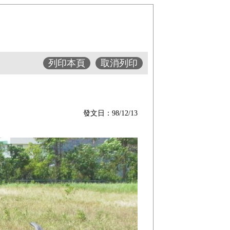
列印本頁
取消列印
發文日：98/12/13