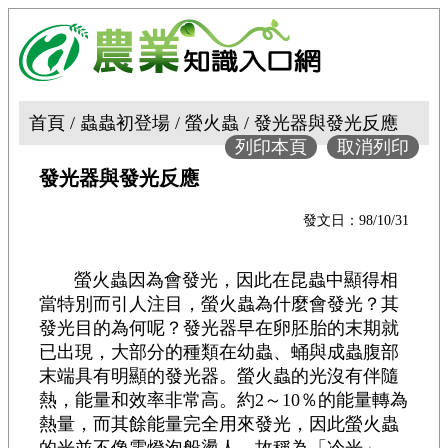
首頁 / 蟲蟲初登場 / 螢火蟲 / 發光器與發光反應
列印本頁
取消列印
發光器與發光反應
發文日：98/10/31
螢火蟲因為會發光，因此在昆蟲中顯得相
當特別而引人注目，螢火蟲為什麼會發光？其
發光目的為何呢？發光器早在卵胚胎的末期就
已出現，大部分的種類在幼蟲、蛹與成蟲腹部
末端具有明顯的發光器。螢火蟲的光沒有伴隨
熱，能量和效率非常高。約2～10％的能量轉為
熱量，而其餘能量完全用來發光，因此螢火蟲