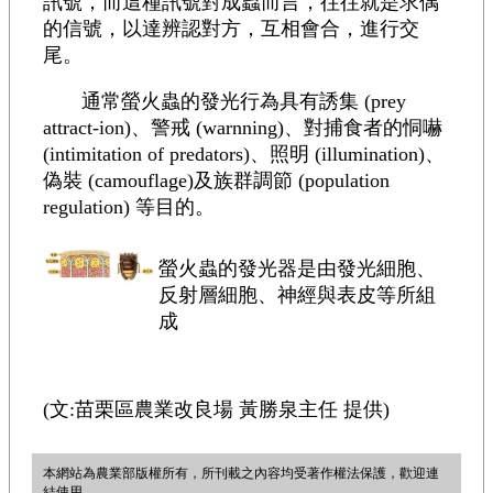
訊號，而這種訊號對成蟲而言，往往就是求偶
的信號，以達辨認對方，互相會合，進行交
尾。
通常螢火蟲的發光行為具有誘集 (prey
attract-ion)、警戒 (warnning)、對捕食者的恫嚇
(intimitation of predators)、照明 (illumination)、
偽裝 (camouflage)及族群調節 (population
regulation) 等目的。
螢火蟲的發光器是由發光細胞、
反射層細胞、神經與表皮等所組
成
(文:苗栗區農業改良場 黃勝泉主任 提供)
本網站為農業部版權所有，所刊載之內容均受著作權法保護，歡迎連
結使用。