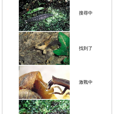
搜尋中
找到了
激戰中