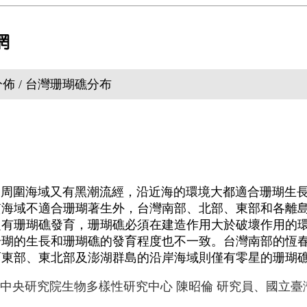
分佈 / 台灣珊瑚礁分布
圍海域又有黑潮流經，沿近海的環境大都適合珊瑚生長
質海域不適合珊瑚著生外，台灣南部、北部、東部和各離
定有珊瑚礁發育，珊瑚礁必須在建造作用大於破壞作用的
珊瑚的生長和珊瑚礁的發育程度也不一致。台灣南部的恆
而東部、東北部及澎湖群島的沿岸海域則僅有零星的珊瑚
中央研究院生物多樣性研究中心 陳昭倫 研究員、國立臺