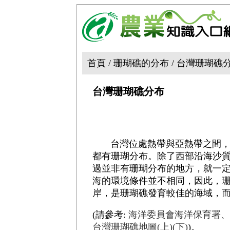
首頁 / 珊瑚礁的分布 / 台灣珊瑚礁
台灣珊瑚礁分布
台灣位處熱帶與亞熱帶之間，周
都有珊瑚分布。除了西部沿海沙
過並非有珊瑚分布的地方，就一
海的環境條件並不相同，因此，
岸，是珊瑚礁發育較佳的海域，
(請參考:
海洋委員會海洋保育署、
台灣珊瑚礁地圖(上)(下)
)
。