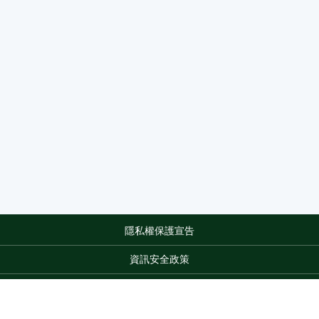
隱私權保護宣告
:::
資訊安全政策
網站資料開放宣告
網站服務信箱