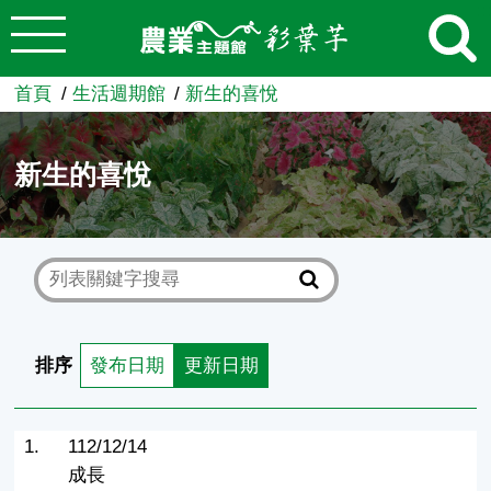
:::
跳到主要內容
農業知識入口網
首頁
生活週期館
新生的喜悅
新生的喜悅
排序
發布日期
更新日期
1.
112/12/14
成長