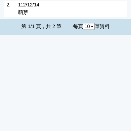
2.
112/12/14
萌芽
第 1/1 頁，共 2 筆
每頁
筆資料