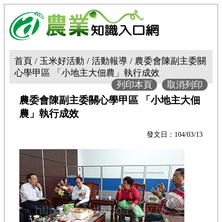
首頁 / 玉米好活動 / 活動報導 / 農委會陳副主委關
心學甲區 「小地主大佃農」執行成效
列印本頁
取消列印
農委會陳副主委關心學甲區 「小地主大佃
農」執行成效
發文日：104/03/13