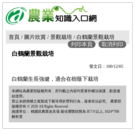
首頁 / 圖片欣賞 / 景觀栽培 / 白鶴蘭景觀栽培
列印本頁
取消列印
白鶴蘭景觀栽培
發文日：100/12/05
白鶴蘭生長強健，適合在樹蔭下栽培
本網站為農業部版權所有，所刊載之內容均受著作權法保護，歡迎連
結使用。
禁止未經授權之複製或下載等用於營利行為，違者依法必究。 農業部
版權所有 © 2026 All Rights Reserved.
維護單位： 桃園區農業改良場 最佳瀏覽狀態為 IE7.0 以上, 1024*768
解析度