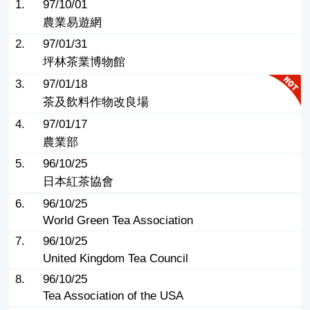
1.
97/10/01
農業易遊網
2.
97/01/31
坪林茶業博物館
3.
97/01/18
茶及飲料作物改良場
4.
97/01/17
農業部
5.
96/10/25
日本紅茶協會
6.
96/10/25
World Green Tea Association
7.
96/10/25
United Kingdom Tea Council
8.
96/10/25
Tea Association of the USA