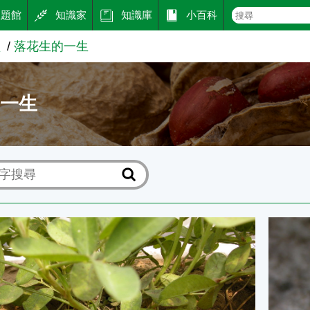
主題館
知識家
知識庫
小百科
堂
落花生的一生
的一生
子房柄