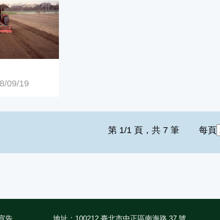
09/19
第 1/1 頁，共 7 筆
每頁
宣告
地址：100212 臺北市中正區南海路 37 號