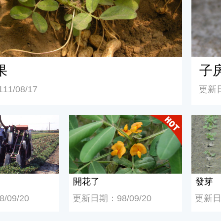
果
子
1/08/17
更新日
開花了
發芽
開花了
發芽
09/20
更新日期：98/09/20
更新日期