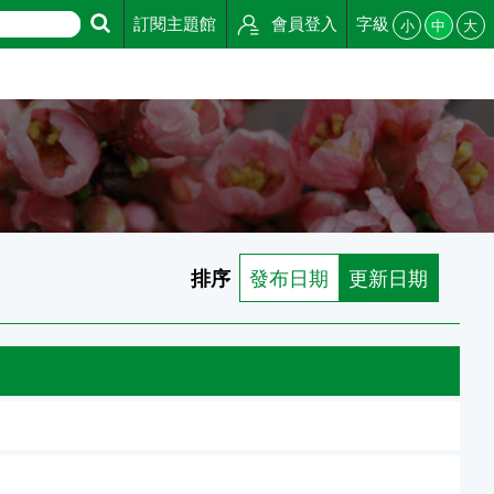
訂閱主題館
會員登入
字級
小
中
大
排序
發布日期
更新日期