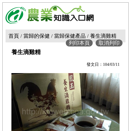
首頁 / 當歸的保健 / 當歸保健產品 / 養生滴雞精
列印本頁
取消列印
養生滴雞精
發文日：104/03/11