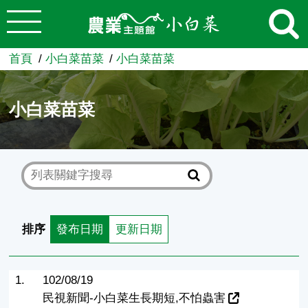
:::
跳到主要內容
農業知識入口網
首頁
小白菜苗菜
小白菜苗菜
小白菜苗菜
排序
發布日期
更新日期
1.
102/08/19
民視新聞-小白菜生長期短,不怕蟲害