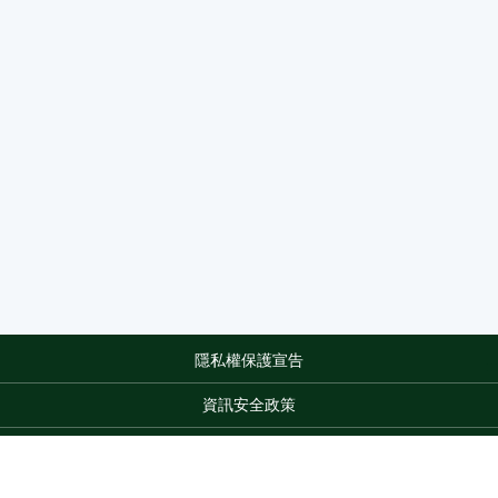
隱私權保護宣告
:::
資訊安全政策
網站資料開放宣告
網站服務信箱