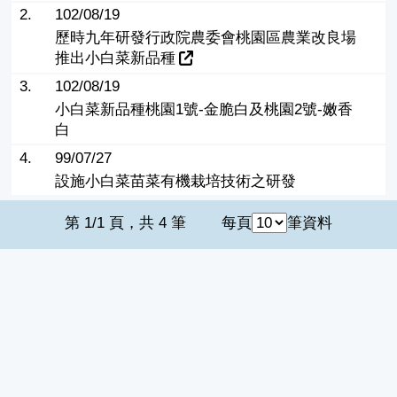
2.
102/08/19
歷時九年研發行政院農委會桃園區農業改良場
推出小白菜新品種
3.
102/08/19
小白菜新品種桃園1號-金脆白及桃園2號-嫩香
白
4.
99/07/27
設施小白菜苗菜有機栽培技術之研發
第 1/1 頁，共 4 筆
每頁
筆資料