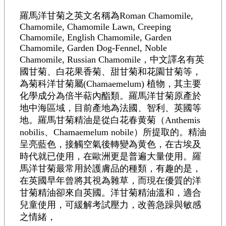
羅馬洋甘菊之英文名稱為Roman Chamomile,
Chamomile, Chamomile Lawn, Creeping
Chamomile, English Chamomile, Garden
Chamomile, Garden Dog-Fennel, Noble
Chamomile, Russian Chamomile，中文譯名有英
國甘菊、白花果香菊、甜甘菊和花園甘菊等，
為菊科洋甘菊屬(Chamaemelum) 植物，其主要
化學成分為倍半萜內酯類。羅馬洋甘菊原產於
地中海區域，目前產地為法國、智利、英國等
地。羅馬甘菊精油是從白花春黄菊（Anthemis
nobilis、Chamaemelum nobile）所提取的。精油
呈亮藍色，接觸空氣後轉變為黄色，在古埃及
時代就已使用，在歐洲更是普遍大量使用。羅
馬洋甘菊最常用於護膚品的種類，有趣的是，
在英國早年曾將其視為雜草，而現在優質的洋
甘菊精油卻來自英國。洋甘菊精油溫和，適合
兒童使用，可緩解考試壓力，改善急躁與敏感
之情緒，