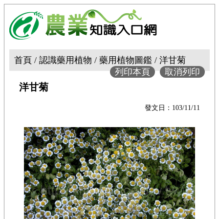
首頁 / 認識藥用植物 / 藥用植物圖鑑 / 洋甘菊
列印本頁
取消列印
洋甘菊
發文日：103/11/11