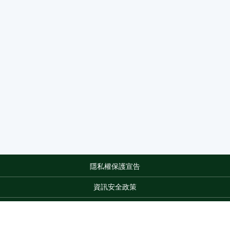
隱私權保護宣告
:::
資訊安全政策
網站資料開放宣告
網站服務信箱