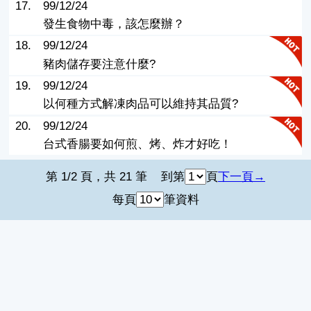
17.
99/12/24
發生食物中毒，該怎麼辦？
18.
99/12/24
豬肉儲存要注意什麼?
19.
99/12/24
以何種方式解凍肉品可以維持其品質?
20.
99/12/24
台式香腸要如何煎、烤、炸才好吃！
第 1/2 頁，共 21 筆
到第
頁
下一頁
每頁
筆資料