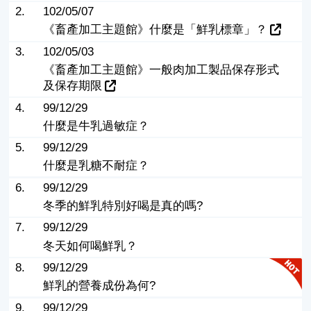
2.
102/05/07
《畜產加工主題館》什麼是「鮮乳標章」？
3.
102/05/03
《畜產加工主題館》一般肉加工製品保存形式
及保存期限
4.
99/12/29
什麼是牛乳過敏症？
5.
99/12/29
什麼是乳糖不耐症？
6.
99/12/29
冬季的鮮乳特別好喝是真的嗎?
7.
99/12/29
冬天如何喝鮮乳？
8.
99/12/29
鮮乳的營養成份為何?
9.
99/12/29