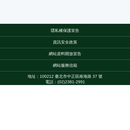
隱私權保護宣告
:::
資訊安全政策
網站資料開放宣告
網站服務信箱
地址：100212 臺北市中正區南海路 37 號
電話：(02)2381-2991
服務時間：AM8:30~PM5:30
版權所有 © 2026 MOA All Rights Reserved.
Top