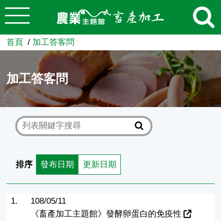
:::
跳到主要內容
農業知識入口網
首頁
加工答客問
加工答客問
排序
發布日期
更新日期
1.
108/05/11
《畜產加工主題館》發酵卵蛋白的免疫性