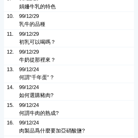
娟姍牛乳的特色
10.
99/12/29
乳牛的品種
11.
99/12/29
初乳可以喝嗎？
12.
99/12/29
牛奶從那裡來？
13.
99/12/24
何謂”千年蛋” ?
14.
99/12/24
如何選購豬肉?
15.
99/12/24
何謂牛肉的熟成?
16.
99/12/24
肉製品爲什麼要加亞硝酸鹽?