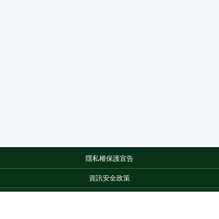
隱私權保護宣告
:::
資訊安全政策
網站資料開放宣告
網站服務信箱