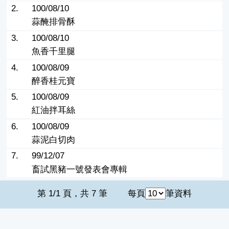
2.
100/08/10
蒜醃排骨酥
3.
100/08/10
魚香千里腿
4.
100/08/09
醉香桂元寶
5.
100/08/09
紅油拌耳絲
6.
100/08/09
蒜泥白切肉
7.
99/12/07
畜試黑豬一號發表會專輯
第 1/1 頁，共 7 筆
每頁
筆資料