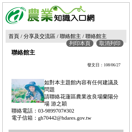
首頁 / 分享及交流區 / 聯絡館主 / 聯絡館主
列印本頁
取消列印
聯絡館主
發文日：108/06/27
如對本主題館內容有任何建議及
問題
請聯絡花蓮區農業改良場蘭陽分
場 游之穎
聯絡電話：03-9899707#302
電子信箱：gh70442@hdares.gov.tw