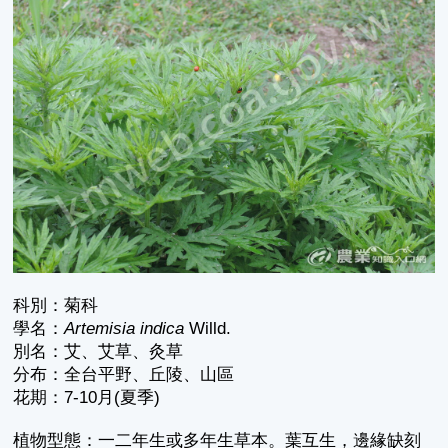
科別：菊科
學名：
Artemisia indica
Willd.
別名：艾、艾草、灸草
分布：全台平野、丘陵、山區
花期：7-10月(夏季)
植物型態：一二年生或多年生草本。葉互生，邊緣缺刻