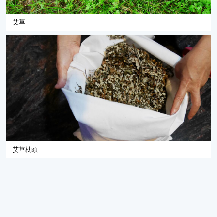
艾草
艾草枕頭