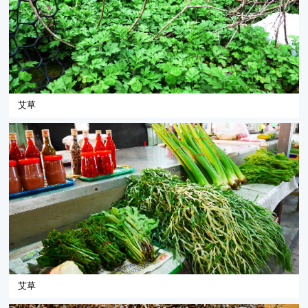
艾草
艾草