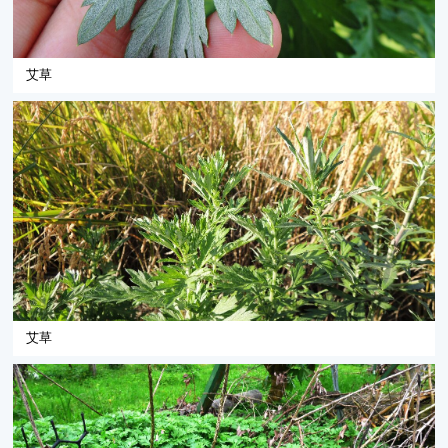
艾草
艾草