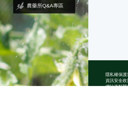
農藥所Q&A專區
隱私權保護
資訊安全政
網站資料開
網站服務信
維護單位：