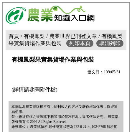
首頁 / 有機鳳梨 / 農業世界已刊登文章 / 有機鳳梨
果實集貨場作業與包裝
列印本頁
取消列印
有機鳳梨果實集貨場作業與包裝
發文日：109/05/31
(詳情請參閱附件檔)
本網站為農業部版權所有，所刊載之內容均受著作權法保護，歡迎連
結使用。
禁止未經授權之複製或下載等用於營利行為，違者依法必究。 農業部
版權所有 © 2026 All Rights Reserved.
維護單位： 農業試驗所 最佳瀏覽狀態為 IE7.0 以上, 1024*768 解析度