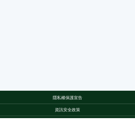
隱私權保護宣告
:::
資訊安全政策
網站資料開放宣告
網站服務信箱