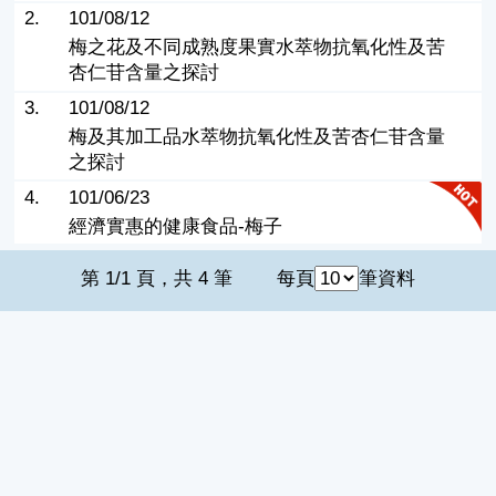
2.
101/08/12
梅之花及不同成熟度果實水萃物抗氧化性及苦
杏仁苷含量之探討
3.
101/08/12
梅及其加工品水萃物抗氧化性及苦杏仁苷含量
之探討
4.
101/06/23
經濟實惠的健康食品-梅子
第 1/1 頁，共 4 筆
每頁
筆資料