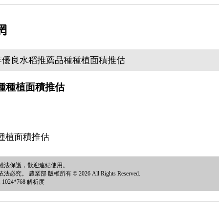
第二期作優良水稻推薦品種種植面積推估
品種種植面積推估
種植面積推估
權法保護，歡迎連結使用。
部 版權所有 © 2026 All Rights Reserved.
024*768 解析度