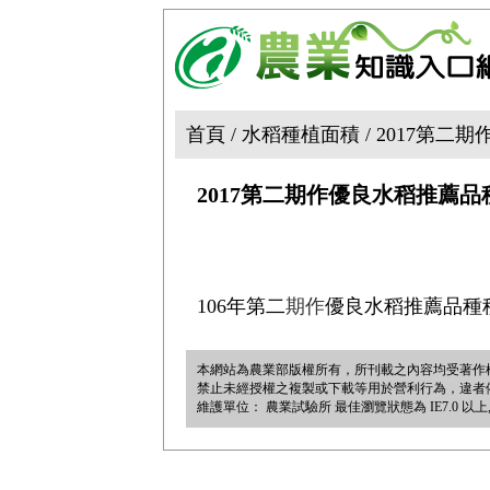
首頁 / 水稻種植面積 / 2017
2017第二期作優良水稻推薦
106年第二
期作
優良水稻推薦品種
本網站為農業部版權所有，所刊載之內容均受著作
禁止未經授權之複製或下載等用於營利行為，違者依法必究。 農業
維護單位： 農業試驗所 最佳瀏覽狀態為 IE7.0 以上, 1