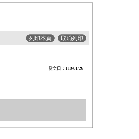
列印本頁
取消列印
發文日：110/01/26