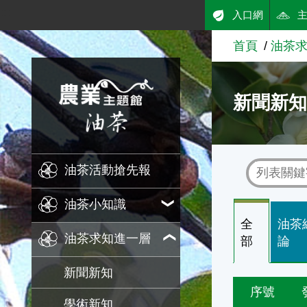
:::
入口網
跳到主要內容
首頁
油茶
農業知識入口網
新聞新
油茶活動搶先報
油茶小知識
全
油茶
油茶求知進一層
部
論
新聞新知
序號
學術新知