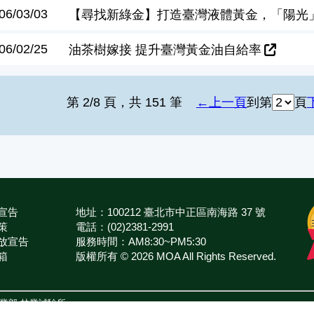
06/03/03
【尋找新綠金】打造臺灣液體黃金，「陽光
06/02/25
油茶樹嫁接 提升臺灣黃金油自給率
第 2/8 頁，共 151 筆
上一頁
到第
頁
宣告
地址：100212 臺北市中正區南海路 37 號
策
電話：(02)2381-2991
放宣告
服務時間：AM8:30~PM5:30
箱
版權所有 © 2026 MOA All Rights Reserved.
農業部
林業試驗所