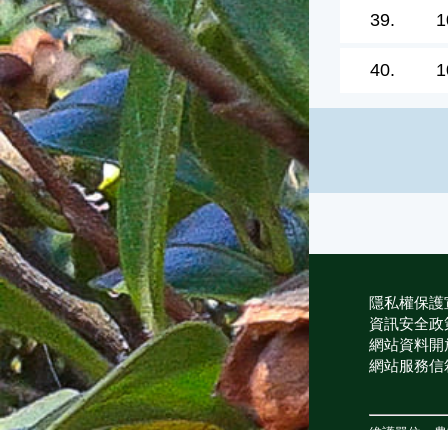
39.
1
40.
1
隱私權保護
資訊安全政
網站資料開
網站服務信
維護單位：