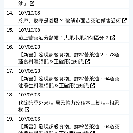
油」
14.
107/10/08
冷壓、熱壓是甚麼？ 破解市面苦茶油銷售話術
15.
107/10/08
戴上苦茶油分類帽！大果小果如何區分？
16.
107/05/23
【新書】發現超級食物。鮮榨苦茶油２：78道
蔬食料理絕配＆正確用油知識
17.
107/05/23
【新書】發現超級食物。鮮榨苦茶油：64道茶
油養生料理絕配＆正確用油知識
18.
107/05/03
移除陰香外來種 居民協力改種本土樹種--相思
樹
19.
107/05/03
【新書】發現超級食物。鮮榨苦茶油：64道茶