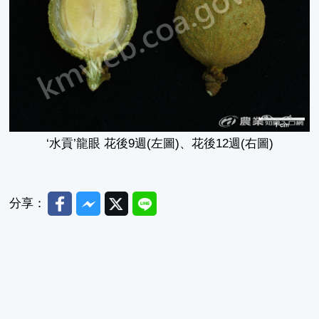
‘水貢’龍眼 花後9週(左圖)、花後12週(右圖)
Facebook
Messenger
Twitter
Line
分享：