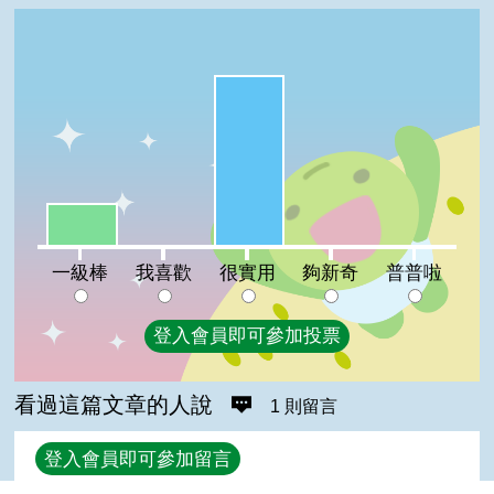
很實用:80%
一級棒:20%
我喜歡:0%
夠新奇:0%
普普啦:0%
一級棒
我喜歡
很實用
夠新奇
普普啦
登入會員即可參加投票
看過這篇文章的人說
1 則留言
回覆
登入會員即可參加留言