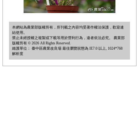
本網站為農業部版權所有，所刊載之內容均受著作權法保護，歡迎連
結使用。
禁止未經授權之複製或下載等用於營利行為，違者依法必究。 農業部
版權所有 © 2026 All Rights Reserved.
維護單位： 臺中區農業改良場 最佳瀏覽狀態為 IE7.0 以上, 1024*768
解析度